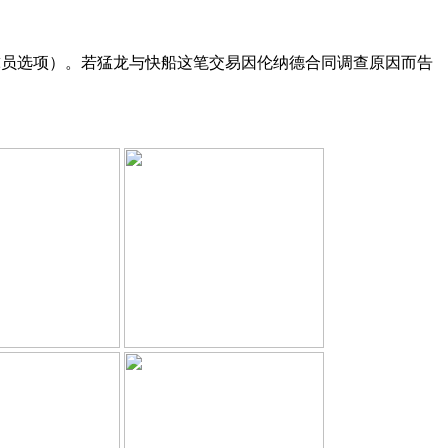
8赛季为球员选项）。若猛龙与快船这笔交易因伦纳德合同调查原因而告