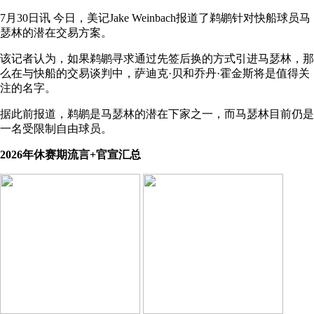
7月30日讯 今日，美记Jake Weinbach报道了鹈鹕针对快船球员马
瑟林的潜在交易方案。
该记者认为，如果鹈鹕寻求通过先签后换的方式引进马瑟林，那
么在与快船的交易谈判中，萨迪克·贝和乔丹·霍金斯将是值得关
注的名字。
据此前报道，鹈鹕是马瑟林的潜在下家之一，而马瑟林目前仍是
一名受限制自由球员。
2026年休赛期流言+官宣汇总