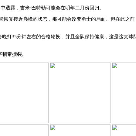
节目中透露，
吉米·巴特勒可能会在明年二月份回归。
能够恢复接近巅峰的状态，那可能会改变勇士的局面。但在此之前
每晚打35分钟左右的合格轮换，并且全队保持健康，这是这支球
字韧带撕裂。