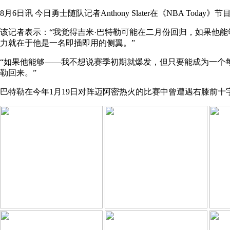
8月6日讯 今日勇士随队记者
Anthony Slater
在《NBA Today》
该记者表示：“
我觉得吉米·巴特勒可能在二月份回归，如果他
力就在于他是一名即插即用的侧翼。”
“如果他能够——我不想说赛季初期就爆发，但只要能成为一个
勒回来。”
巴特勒在今年
1月19日对阵迈阿密热火的比赛中曾遭遇右膝前十